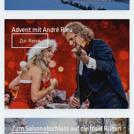
Advent mit André Rieu
Zur Reise
Zum Saisonabschluss auf die Insel Rügen