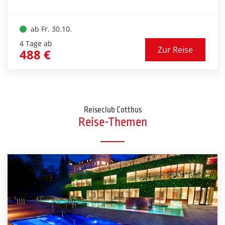
freuen. Seien Sie in einem der max. zwei
modernen Reisebusse dabei!
ab Fr. 30.10.
4 Tage ab
Zur Reise
488 €
Reiseclub Cottbus
Reise-Themen