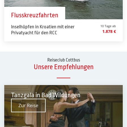
Flusskreuzfahrten
10 Tage ab
Inselhüpfen in Kroatien mit einer
1.878 €
Privatyacht für den RCC
Reiseclub Cottbus
Unsere Empfehlungen
Tanzgala in Bad Wildungen
Zur Reise