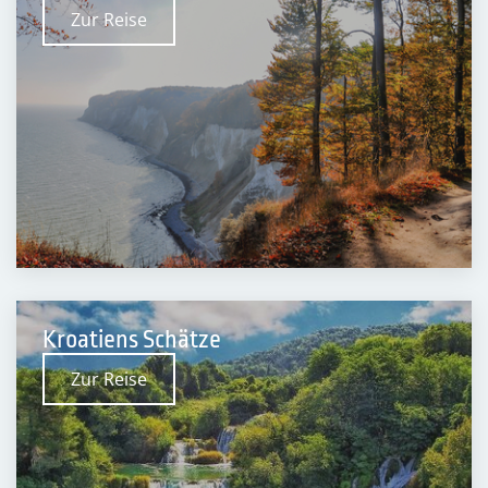
Zur Reise
Kroatiens Schätze
Zur Reise