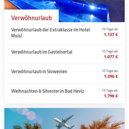
Verwöhnurlaub
10 Tage ab
Verwöhnurlaub der Extraklasse im Hotel
1.137 €
Moisl
10 Tage ab
Verwöhnurlaub im Gasteinertal
1.077 €
10 Tage ab
Verwöhnurlaub in Slowenien
1.396 €
15 Tage ab
Weihnachten & Silvester in Bad Heviz
1.798 €