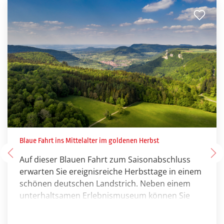
Blaue Fahrt ins Mittelalter im goldenen Herbst
Auf dieser Blauen Fahrt zum Saisonabschluss
erwarten Sie ereignisreiche Herbsttage in einem
schönen deutschen Landstrich. Neben einem
unterhaltsamen Erlebnismuseum können Sie
sich auf eine bunte Mischung aus historischer
Baukunst sowie landschaftlicher Schönheit