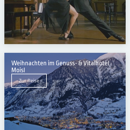
Weihnachten im Genuss- & Vitalhotel
Moisl
Zur Reise