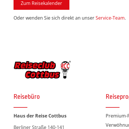
Zum Reisekalender
Oder wenden Sie sich direkt an unser
Service-Team
.
Reisebüro
Reisepr
Haus der Reise Cottbus
Premium-R
Verwöhnu
Berliner Straße 140-141