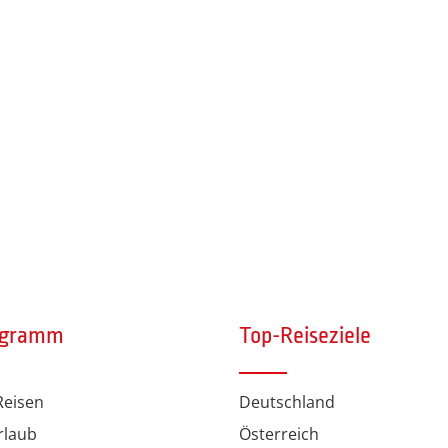
ogramm
Top-Reiseziele
eisen
Deutschland
rlaub
Österreich