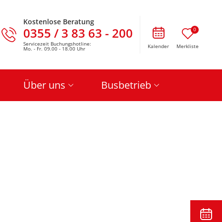
Kostenlose Beratung
0355 / 3 83 63 - 200
0
Servicezeit Buchungshotline:
Kalender
Merkliste
Mo. - Fr. 09.00 - 18.00 Uhr
Über uns
Busbetrieb