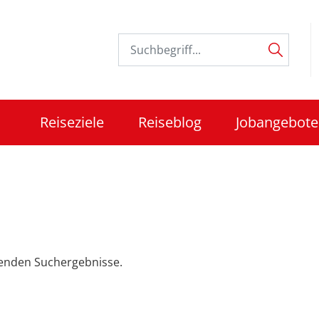
Reiseziele
Reiseblog
Jobangebote
ssenden Suchergebnisse.