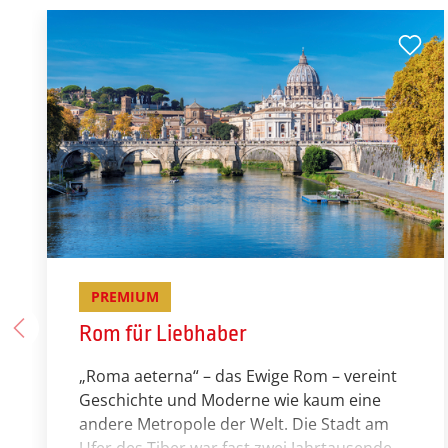
PREMIUM
Rom für Liebhaber
­­­­„Roma aeterna“ – das Ewige Rom – vereint
Geschichte und Moderne wie kaum eine
andere Metropole der Welt. Die Stadt am
Ufer des Tiber war fast zwei Jahrtausende