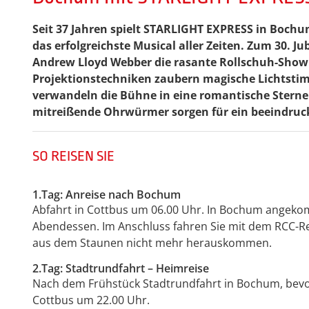
Seit 37 Jahren spielt STARLIGHT EXPRESS in Bochu
das erfolgreichste Musical aller Zeiten. Zum 30. 
Andrew Lloyd Webber die rasante Rollschuh-Show
Projektionstechniken zaubern magische Lichtst
verwandeln die Bühne in eine romantische Stern
mitreißende Ohrwürmer sorgen für ein beeindruc
SO REISEN SIE
1.Tag: Anreise nach Bochum
Abfahrt in Cottbus um 06.00 Uhr. In Bochum angekom
Abendessen. Im Anschluss fahren Sie mit dem RCC-
aus dem Staunen nicht mehr herauskommen.
2.Tag: Stadtrundfahrt – Heimreise
Nach dem Frühstück Stadtrundfahrt in Bochum, bevor 
Cottbus um 22.00 Uhr.