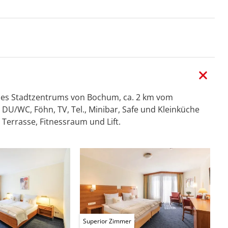
des Stadtzentrums von Bochum, ca. 2 km vom
 DU/WC, Föhn, TV, Tel., Minibar, Safe und Kleinküche
 Terrasse, Fitnessraum und Lift.
Superior Zimmer