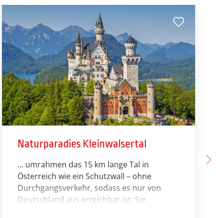
Naturparadies Kleinwalsertal
… umrahmen das 15 km lange Tal in
Österreich wie ein Schutzwall – ohne
Durchgangsverkehr, sodass es nur von
Deutschland aus erreichbar ist. Sie
befinden sich auf österreichischem Boden.