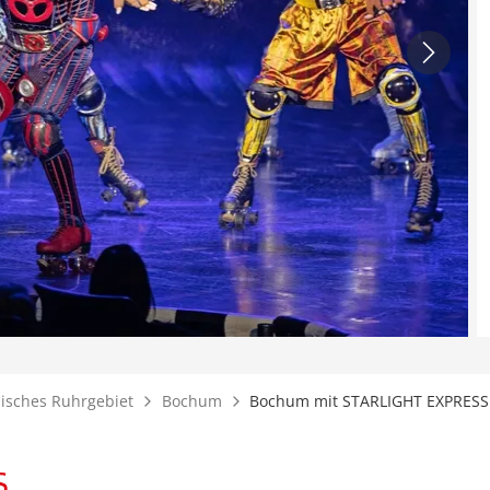
isches Ruhrgebiet
Bochum
Bochum mit STARLIGHT EXPRESS
S