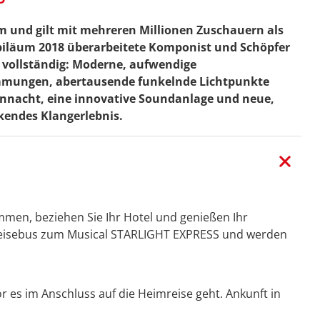
m und gilt mit mehreren Millionen Zuschauern als
Jubiläum 2018 überarbeitete Komponist und Schöpfer
 vollständig: Moderne, aufwendige
immungen, abertausende funkelnde Lichtpunkte
ennacht, eine innovative Soundanlage und neue,
kendes Klangerlebnis.
men, beziehen Sie Ihr Hotel und genießen Ihr
Reisebus zum Musical STARLIGHT EXPRESS und werden
es im Anschluss auf die Heimreise geht. Ankunft in