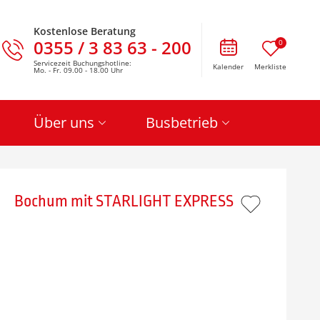
Kostenlose Beratung
0355 / 3 83 63 - 200
0
Servicezeit Buchungshotline:
Kalender
Merkliste
Mo. - Fr. 09.00 - 18.00 Uhr
Über uns
Busbetrieb
Bochum mit STARLIGHT EXPRESS