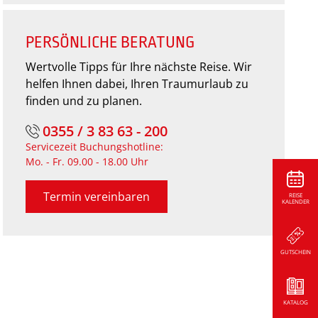
PERSÖNLICHE BERATUNG
Wertvolle Tipps für Ihre nächste Reise. Wir
helfen Ihnen dabei, Ihren Traumurlaub zu
finden und zu planen.
0355 / 3 83 63 - 200
Servicezeit Buchungshotline:
Mo. - Fr. 09.00 - 18.00 Uhr
Termin vereinbaren
REISE
KALENDER
GUTSCHEIN
KATALOG