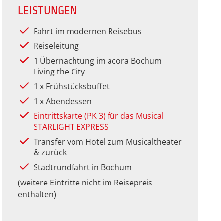
LEISTUNGEN
Fahrt im modernen Reisebus
Reiseleitung
1 Übernachtung im acora Bochum
Living the City
1 x Frühstücksbuffet
1 x Abendessen
Eintrittskarte (PK 3) für das Musical
STARLIGHT EXPRESS
Transfer vom Hotel zum Musicaltheater
& zurück
Stadtrundfahrt in Bochum
(weitere Eintritte nicht im Reisepreis
enthalten)