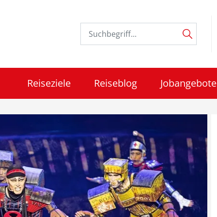
Reiseziele
Reiseblog
Jobangebote