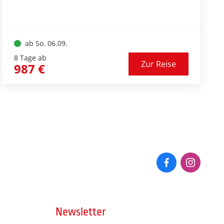
Herrliche Wanderungen und organisierte
Ausflugsfahrten haben wir für Sie
vorbereitet.
ab So. 06.09.
8 Tage ab
Zur Reise
987 €
Newsletter