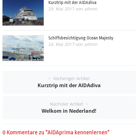
Kurztrip mit der AIDAdiva
29. Mai 2017
von
admin
Schiffsbesichtigung Ocean Majesty
24. Mai 2017
von
admin
Vorheriger Artikel
Kurztrip mit der AIDAdiva
Nächster Artikel
Welkom in Nederland!
0 Kommentare zu "AIDAprima kennenlernen"