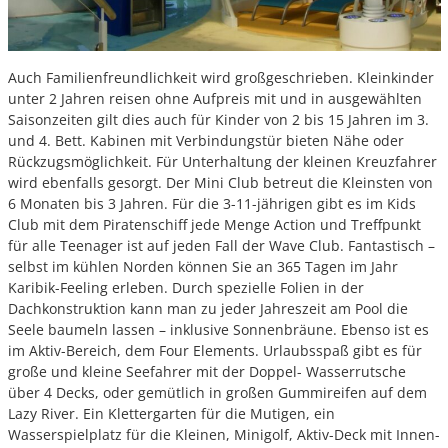
Auch Familienfreundlichkeit wird großgeschrieben. Kleinkinder
unter 2 Jahren reisen ohne Aufpreis mit und in ausgewählten
Saisonzeiten gilt dies auch für Kinder von 2 bis 15 Jahren im 3.
und 4. Bett. Kabinen mit Verbindungstür bieten Nähe oder
Rückzugsmöglichkeit. Für Unterhaltung der kleinen Kreuzfahrer
wird ebenfalls gesorgt. Der Mini Club betreut die Kleinsten von
6 Monaten bis 3 Jahren. Für die 3-11-jährigen gibt es im Kids
Club mit dem Piratenschiff jede Menge Action und Treffpunkt
für alle Teenager ist auf jeden Fall der Wave Club. Fantastisch –
selbst im kühlen Norden können Sie an 365 Tagen im Jahr
Karibik-Feeling erleben. Durch spezielle Folien in der
Dachkonstruktion kann man zu jeder Jahreszeit am Pool die
Seele baumeln lassen – inklusive Sonnenbräune. Ebenso ist es
im Aktiv-Bereich, dem Four Elements. Urlaubsspaß gibt es für
große und kleine Seefahrer mit der Doppel- Wasserrutsche
über 4 Decks, oder gemütlich in großen Gummireifen auf dem
Lazy River. Ein Klettergarten für die Mutigen, ein
Wasserspielplatz für die Kleinen, Minigolf, Aktiv-Deck mit Innen-