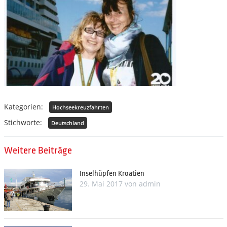
Kategorien:
Hochseekreuzfahrten
Stichworte:
Deutschland
Weitere Beiträge
Inselhüpfen Kroatien
29. Mai 2017
von
admin