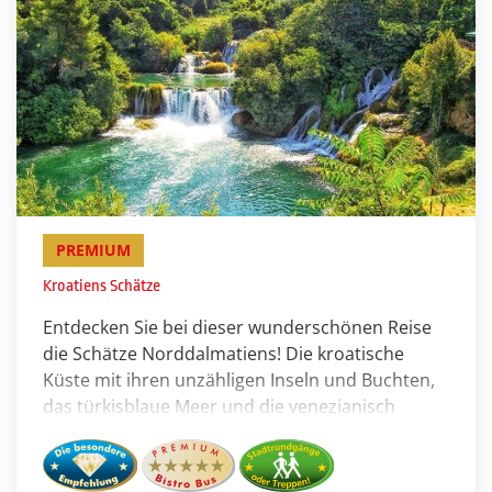
PREMIUM
Kroatiens Schätze
Entdecken Sie bei dieser wunderschönen Reise
die Schätze Norddalmatiens! Die kroatische
Küste mit ihren unzähligen Inseln und Buchten,
das türkisblaue Meer und die venezianisch
geprägten Hafenstädte werden Sie begeistern.