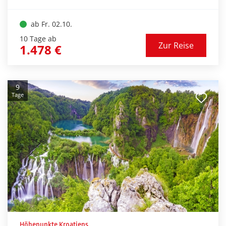
ab Fr. 02.10.
10 Tage ab
Zur Reise
1.478 €
9
Tage
Höhepunkte Kroatiens