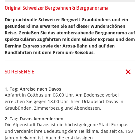
Original Schweizer Bergbahnen & Bergpanorama
Die prachtvolle Schweizer Bergwelt Graubündens und ein
gesundes Klima erwarten Sie auf dieser wunderschönen
Reise. Genießen Sie das atemberaubende Bergpanorama auf
spektakulären Zugfahrten mit dem Glacier ­Express und dem
Bernina Express sowie der Arosa-Bahn und auf den
Rundfahrten mit dem
Premium-Reisebus
.
SO REISEN SIE
1. Tag: Anreise nach Davos
Abfahrt in Cottbus um 06.00 Uhr. Am Bodensee vorbei
erreichen Sie gegen 18.00 Uhr Ihren Urlaubsort Davos in
Graubünden. Zimmerbezug und Abendessen.
2. Tag: Davos kennenlernen
Die Alpenstadt Davos ist die höchstgelegene Stadt Europas
und verdankt ihre Bedeutung dem Heilklima, das seit ca. 150
Jahren bekannt ist. Auch die erstklassigen