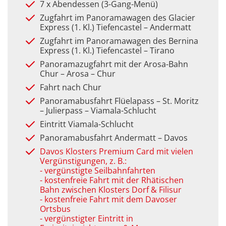
7 x Abendessen (3-Gang-Menü)
Zugfahrt im Panoramawagen des Glacier
Express (1. Kl.) Tiefencastel – Andermatt
Zugfahrt im Panoramawagen des Bernina
Express (1. Kl.) Tiefencastel – Tirano
Panoramazugfahrt mit der Arosa-Bahn
Chur – Arosa – Chur
Fahrt nach Chur
Panoramabusfahrt Flüelapass – St. Moritz
– Julierpass – Viamala-Schlucht
Eintritt Viamala-Schlucht
Panoramabusfahrt Andermatt – Davos
Davos Klosters Premium Card mit vielen
Vergünstigungen, z. B.:
- vergünstigte Seilbahnfahrten
- kostenfreie Fahrt mit der Rhätischen
Bahn zwischen Klosters Dorf & Filisur
- kostenfreie Fahrt mit dem Davoser
Ortsbus
- vergünstigter Eintritt in