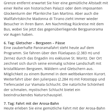
Grenze entfernt erwartet Sie hier eine gemütliche Altstadt mit
einer Reihe von historischen Palazzi oder dem imposanten
Glockenturm der Pfarrkirche San Martino. Aber auch die
Wallfahrtskirche Madonna di Tirano zieht immer wieder
Besucher in ihren Bann. Am Nachmittag Rückreise mit dem
Bus, wobei Sie jetzt das gegenüberliegende Bergpanorama
vor Augen haben.
6. Tag: Gletscher – Bergseen – Pässe
Eine zauberhafte Panoramafahrt steht heute auf dem
Programm. Sie fahren über den Flüelapass (2.383 m) und
Zernez durch das Engadin ins exklusive St. Moritz. Der Ort
zeichnet sich durch seine einmalig schöne Landschaft mit
kristallklaren Bergseen, Wäldern und Gletschern aus.
Möglichkeit zu einem Bummel in dem weltbekannten Kurort.
Weiterfahrt über den Julierpass (2.284 m) mit Fotostopp und
Tiefencastel zur Viamala-Schlucht. Die natürliche Schönheit
der schmalen, mystischen Schlucht bietet ein
beeindruckendes Naturschauspiel.
7. Tag: Fahrt mit der Arosa-Bahn
Heute erleben Sie eine gemütliche Fahrt mit der Arosa-Bahn