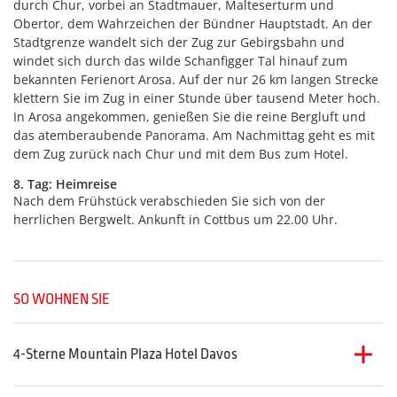
durch Chur, vorbei an Stadtmauer, Malteserturm und
Obertor, dem Wahrzeichen der Bündner Hauptstadt. An der
Stadtgrenze wandelt sich der Zug zur Gebirgsbahn und
windet sich durch das wilde Schanfigger Tal hinauf zum
bekannten Ferienort Arosa. Auf der nur 26 km langen Strecke
klettern Sie im Zug in einer Stunde über tausend Meter hoch.
In Arosa angekommen, genießen Sie die reine Bergluft und
das atemberaubende Panorama. Am Nachmittag geht es mit
dem Zug zurück nach Chur und mit dem Bus zum Hotel.
8. Tag: Heimreise
Nach dem Frühstück verabschieden Sie sich von der
herrlichen Bergwelt. Ankunft in Cottbus um 22.00 Uhr.
SO WOHNEN SIE
4-Sterne Mountain Plaza Hotel Davos
Das
4-Sterne Mountain Plaza Hotel
befindet sich in ruhiger