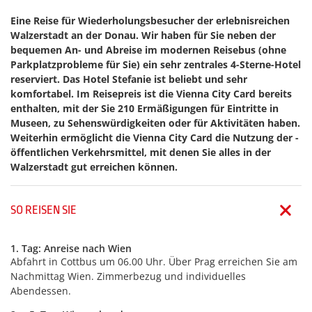
Eine Reise für Wiederholungsbesucher der erlebnisreichen
Walzerstadt an der Donau. Wir haben für Sie neben der
bequemen An- und Abreise im modernen Reisebus (ohne
Parkplatzprobleme für Sie) ein sehr zentrales
4-Sterne-Hotel
reserviert. Das
Hotel Stefanie
ist beliebt und sehr
komfortabel. Im Reisepreis ist die Vienna City Card bereits
enthalten, mit der Sie 210 Ermäßigungen für Eintritte in
Museen, zu Sehenswürdigkeiten oder für Aktivitäten ­haben.
Weiterhin ermöglicht die Vienna City Card die Nutzung der ­
öffentlichen Verkehrsmittel, mit denen Sie alles in der
Walzer­stadt gut erreichen können.
SO REISEN SIE
1. Tag: Anreise nach Wien
Abfahrt in Cottbus um 06.00 Uhr. Über Prag erreichen Sie am
Nachmittag Wien. Zimmerbezug und individuelles
Abendessen.