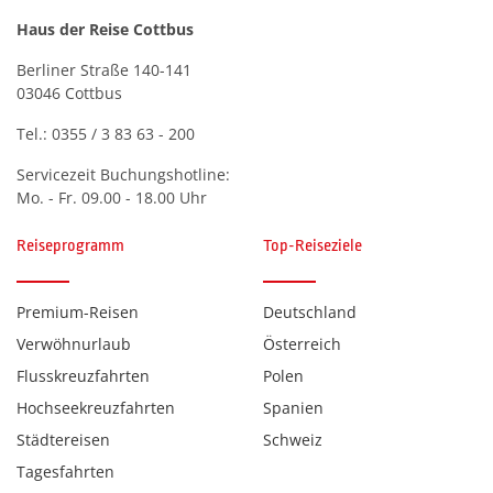
Haus der Reise Cottbus
Berliner Straße 140-141
03046 Cottbus
Fiaker vor der Hofburg in Wien
Tel.:
0355 / 3 83 63 - 200
© pure-life-pictures - Fotolia
Servicezeit Buchungshotline:
Mo. - Fr. 09.00 - 18.00 Uhr
Reiseprogramm
Top-Reiseziele
Premium-Reisen
Deutschland
Verwöhnurlaub
Österreich
Flusskreuzfahrten
Polen
Hochseekreuzfahrten
Spanien
Städtereisen
Schweiz
Tagesfahrten