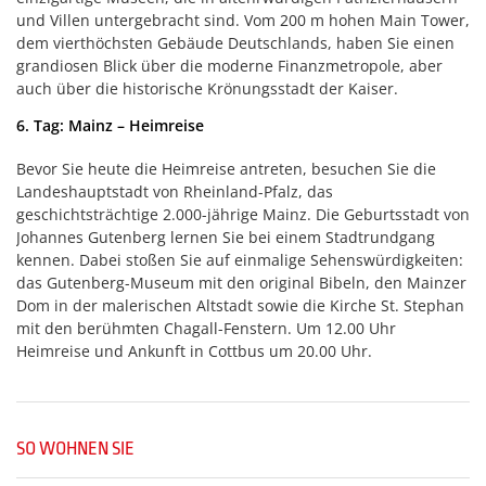
und Villen untergebracht sind. Vom 200 m hohen Main Tower,
dem vierthöchsten Gebäude Deutschlands, haben Sie einen
grandiosen Blick über die moderne Finanzmetropole, aber
auch über die historische Krönungsstadt der Kaiser.
6. Tag: Mainz – Heimreise
Bevor Sie heute die Heimreise antreten, besuchen Sie die
Landeshauptstadt von Rheinland-Pfalz, das
geschichtsträchtige 2.000-jährige Mainz. Die Geburtsstadt von
Johannes Gutenberg lernen Sie bei einem Stadtrundgang
kennen. Dabei stoßen Sie auf einmalige Sehenswürdigkeiten:
das Gutenberg-Museum mit den original Bibeln, den Mainzer
Dom in der malerischen Altstadt sowie die Kirche St. Stephan
mit den berühmten Chagall-Fenstern. Um 12.00 Uhr
Heimreise und Ankunft in Cottbus um 20.00 Uhr.
SO WOHNEN SIE