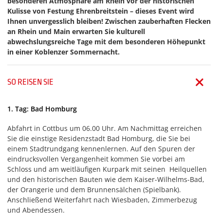
besonderen Atmosphäre am Rhein vor der historischen
Kulisse von Festung Ehrenbreitstein – dieses Event wird
Ihnen unvergesslich bleiben! Zwischen zauberhaften Flecken
an Rhein und Main erwarten Sie kulturell
abwechslungsreiche Tage mit dem besonderen Höhepunkt
in einer Koblenzer Sommernacht.
SO REISEN SIE
1. Tag: Bad Homburg
Abfahrt in Cottbus um 06.00 Uhr. Am Nachmittag erreichen
Sie die einstige Residenzstadt Bad Homburg, die Sie bei
einem Stadtrundgang kennenlernen. Auf den Spuren der
eindrucksvollen Vergangenheit kommen Sie vorbei am
Schloss und am weitläufigen Kurpark mit seinen Heilquellen
und den historischen Bauten wie dem Kaiser-Wilhelms-Bad,
der Orangerie und dem Brunnensälchen (Spielbank).
Anschließend Weiterfahrt nach Wiesbaden, Zimmerbezug
und Abendessen.