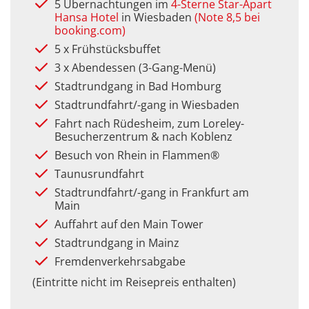
5 Übernachtungen im
4-Sterne Star-Apart
Hansa Hotel
in Wiesbaden
(Note 8,5 bei
booking.com)
5 x Frühstücksbuffet
3 x Abendessen (3-Gang-Menü)
Stadtrundgang in Bad Homburg
Stadtrundfahrt/-gang in Wiesbaden
Fahrt nach Rüdesheim, zum Loreley-
Besucherzentrum & nach Koblenz
Besuch von Rhein in Flammen®
Taunusrundfahrt
Stadtrundfahrt/-gang in Frankfurt am
Main
Auffahrt auf den Main Tower
Stadtrundgang in Mainz
Fremdenverkehrsabgabe
(Eintritte nicht im Reisepreis enthalten)