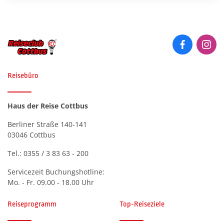
Feuerwerk in Koblenz
©Comofoto - stock.adobe.com
Reisebüro
Haus der Reise Cottbus
Berliner Straße 140-141
03046 Cottbus
Tel.:
0355 / 3 83 63 - 200
Servicezeit Buchungshotline:
Mo. - Fr. 09.00 - 18.00 Uhr
Reiseprogramm
Top-Reiseziele