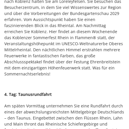
nach Koblenz halten Sie am Loreleyfelsen. Sie besuchen das
Besucherzentrum, in dem Sie viel Wissenswertes zur Region
und über die Vorbereitungen der Bundesgartenschau 2029
erfahren. Vom Aussichtspunkt haben Sie einen
faszinierenden Blick in das Rheintal. Am Nachmittag
erreichen Sie Koblenz. Hier findet an diesem Wochenende
das Koblenzer Sommerfest Rhein in Flammen® statt, der
Veranstaltungshöhepunkt im UNESCO-Weltnaturerbe Oberes
Mittelrheintal. Den nächtlichen Himmel erstrahlen mehrere
Feuerwerke in fantastischen Farben, das große
Abschlussspektakel findet über der Festung Ehrenbreitstein
mit dem einzigartigen Höhenfeuerwerk statt. Was für ein
Sommernachtserlebnis!
4. Tag: Taunusrundfahrt
Am späten Vormittag unternehmen Sie eine Rundfahrt durch
eines der abwechslungsreichsten Mittelgebirge Deutschlands
– den Taunus. Eingebettet zwischen den Flüssen Rhein, Lahn
und Main thront das Rheinische Schiefergebirge und