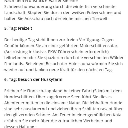
Nach dem Frühstück erwartet Sie eine
Schneeschuhwanderung durch die winterlich verschneite
Landschaft. Stapfen Sie durch den weißen Pulverschnee und
halten Sie Ausschau nach der einheimischen Tierwelt.
5. Tag: Freizeit
Der heutige Tag steht Ihnen zur freien Verfügung. Gegen
Gebühr können Sie an einer geführten Motorschlittensafari
(Ausrüstung inklusive, PKW-Führerschein erforderlich)
teilnehmen oder Sie spazieren durch die verschneiten Wälder
Finnlands. Bei einem Besuch der Hotelsauna wärmen Sie sich
wieder auf und tanken neue Kraft für den nächsten Tag.
6. Tag: Besuch der Huskyfarm
Erleben Sie Finnisch-Lappland bei einer Fahrt (5 km) mit dem
Hundeschlitten. Über zugefrorene Seen führt Sie dieses
Abenteuer mitten in die einsame Natur. Die lebhaften Hunde
sind sehr ausdauernd und ziehen Ihren Schlitten rasant über
den glitzernden Schnee. Am Feuer in einer gemütlichen Kota
erfahren Sie mehr über die zutraulichen Vierbeiner und
dessen Haltung.