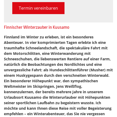
Termin vereinbaren
Finnischer Winterzauber in Kuusamo
Finnland im Winter zu erleben, ist ein besonderes
Abenteuer. In vier komprimierten Tagen erlebte ich eine
traumhafte Schneelandschaft, die spektakuläre Fahrt mit
dem Motorschlitten, eine Winterwanderung mit
Schneeschuhen, die liebenswerten Rentiere auf einer Farm,
natürlich die Beobachtungen des Nordlichtes und eine
unvergessliche Fahrt: als Hundeschlittenführer (Musher) mit
einem Huskygespann durch den verschneiten Winterwald.
Ein besonderer Höhepunkt war, den sympathischen
Weltmeister im Skispringen, Jens Weißflog,
kennenzulernen, der bereits mehrere Jahre in unserem
Urlaubsort Kuusamo die Winterurlauber mit Höhepunkten
seiner sportlichen Laufbahn zu begeistern wusste. Ich
möchte und kann Ihnen diese Reise mit voller Begeisterung
empfehlen – ein Winterabenteuer, das Sie nie vergessen