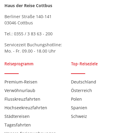
Haus der Reise Cottbus
Berliner Straße 140-141
03046 Cottbus
Tel.:
0355 / 3 83 63 - 200
Servicezeit Buchungshotline:
Mo. - Fr. 09.00 - 18.00 Uhr
Arena Tour 2027 (C)Nadine Volz
Nadine Volz
Reiseprogramm
Top-Reiseziele
Premium-Reisen
Deutschland
Verwöhnurlaub
Österreich
Flusskreuzfahrten
Polen
Hochseekreuzfahrten
Spanien
Städtereisen
Schweiz
Tagesfahrten