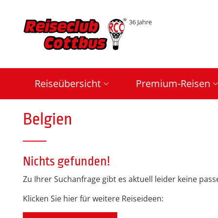
36 Jahre
Reiseübersicht
Premium-Reisen
Belgien
Nichts gefunden!
Zu Ihrer Suchanfrage gibt es aktuell leider keine pa
Klicken Sie hier für weitere Reiseideen: