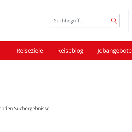
Reiseziele
Reiseblog
Jobangebote
ssenden Suchergebnisse.