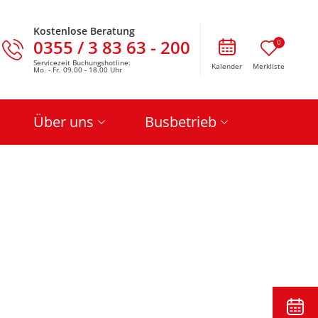
Kostenlose Beratung
0355 / 3 83 63 - 200
0
Servicezeit Buchungshotline:
Kalender
Merkliste
Mo. - Fr. 09.00 - 18.00 Uhr
Über uns
Busbetrieb