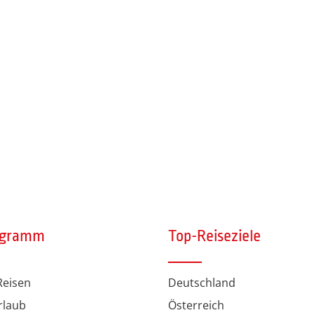
ogramm
Top-Reiseziele
eisen
Deutschland
rlaub
Österreich