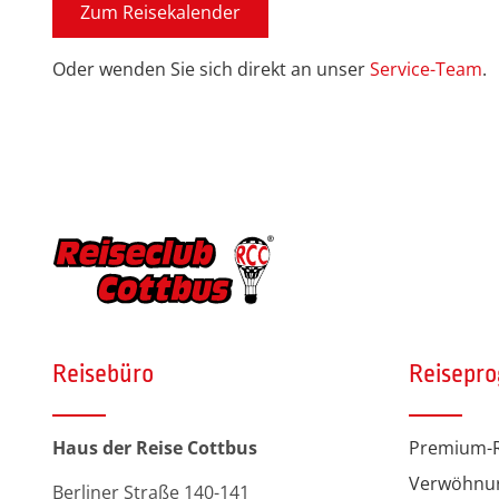
Zum Reisekalender
Oder wenden Sie sich direkt an unser
Service-Team
.
Reisebüro
Reisepr
Haus der Reise Cottbus
Premium-R
Verwöhnu
Berliner Straße 140-141