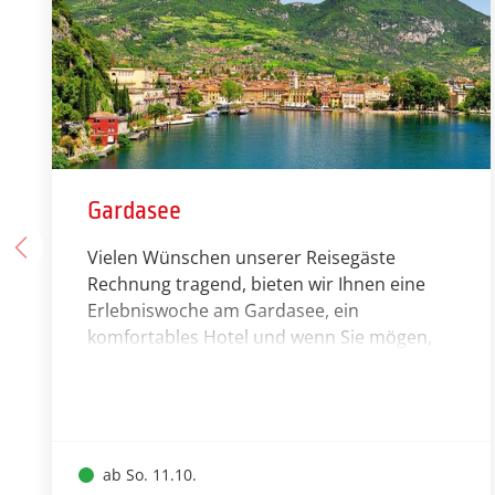
Gardasee
Vielen Wünschen unserer Reisegäste
Rechnung tragend, bieten wir Ihnen eine
Erlebniswoche am Gardasee, ein
komfortables Hotel und wenn Sie mögen,
interessante Ausflugsfahrten an.
ab So. 11.10.