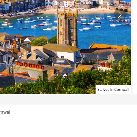
St. Ives in Cornwall
rnwall