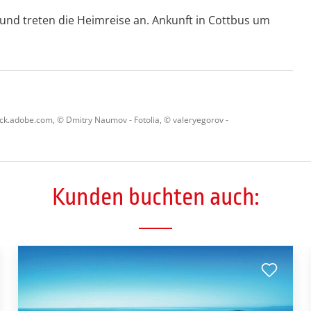
und treten die Heimreise an. Ankunft in Cottbus um
ock.adobe.com, © Dmitry Naumov - Fotolia, © valeryegorov -
Kunden buchten auch: