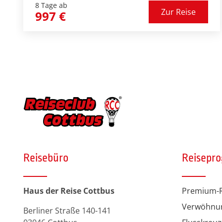
8 Tage ab
Zur Reise
997 €
Reisebüro
Reisepr
Haus der Reise Cottbus
Premium-R
Verwöhnu
Berliner Straße 140-141