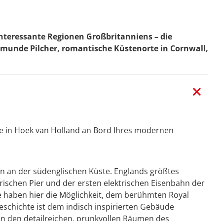
interessante Regionen Großbritanniens – die
amunde Pilcher, romantische Küsten­orte in Cornwall,
e in Hoek van Holland an Bord Ihres modernen
n an der südenglischen Küste. Englands größtes
ischen Pier und der ersten elektrischen Eisenbahn der
e haben hier die Möglichkeit, dem berühmten Royal
eschichte ist dem indisch inspirierten Gebäude
 in den detailreichen, prunkvollen Räumen des