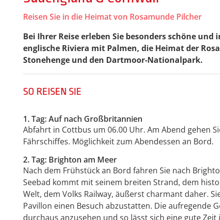
Reisen Sie in die Heimat von Rosamunde Pilcher
Bei Ihrer Reise erleben Sie besonders schöne und 
englische Riviera mit Palmen, die Heimat der Ros
Stonehenge und den Dartmoor-Nationalpark.
SO REISEN SIE
1. Tag: Auf nach Großbritannien
Abfahrt in Cottbus um 06.00 Uhr. Am Abend gehen Si
Fährschiffes. Möglichkeit zum Abendessen an Bord.
2. Tag: Brighton am Meer
Nach dem Frühstück an Bord fahren Sie nach Brighto
Seebad kommt mit seinem breiten Strand, dem histor
Welt, dem Volks Railway, äußerst charmant daher. Si
Pavillon einen Besuch abzustatten. Die aufregende G
durchaus anzusehen und so lässt sich eine gute Zeit