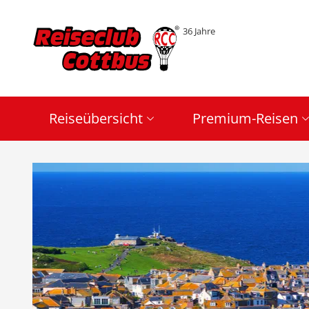
36 Jahre
Reiseübersicht
Premium-Reisen