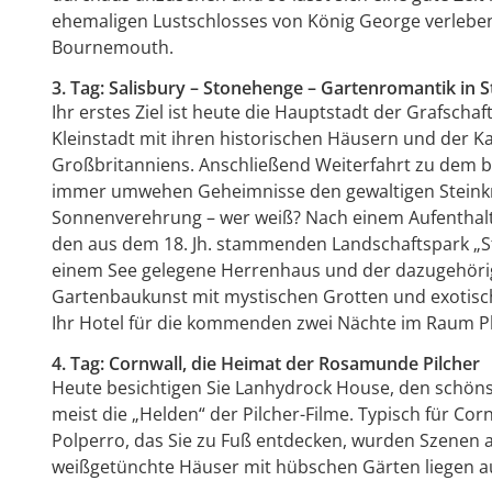
ehemaligen Lustschlosses von König George verleb
Bournemouth.
3. Tag: Salisbury – Stonehenge – Gartenromantik in 
Ihr erstes Ziel ist heute die Hauptstadt der Grafschaf
Kleinstadt mit ihren historischen Häusern und der 
Großbritanniens. Anschließend Weiterfahrt zu de
immer umwehen Geheimnisse den gewaltigen Steinkreis
Sonnenverehrung – wer weiß? Nach einem Aufenthalt f
den aus dem 18. Jh. stammenden Landschaftspark „
einem See gelegene Herrenhaus und der dazugehörige
Gartenbaukunst mit mys­tischen Grotten und exotisc
Ihr Hotel für die kommenden zwei Nächte im Raum P
4. Tag: Cornwall, die Heimat der Rosamunde Pilcher
Heute besichtigen Sie Lanhydrock House, den schöns
meist die „Helden“ der Pilcher-Filme. Typisch für Cor
Polperro, das Sie zu Fuß entdecken, wurden Szenen a
weißgetünchte Häuser mit hübschen Gärten liegen a