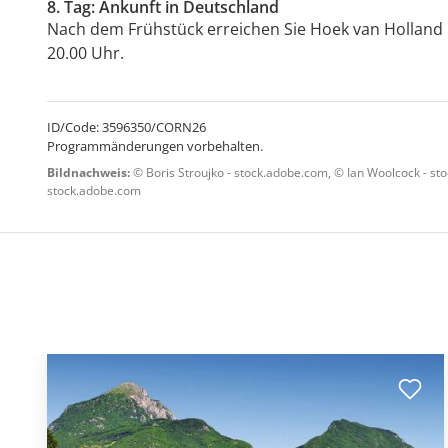
8. Tag: Ankunft in Deutschland
Nach dem Frühstück erreichen Sie Hoek van Holland 
20.00 Uhr.
ID/Code: 3596350/CORN26
Programmänderungen vorbehalten.
Bildnachweis:
© Boris Stroujko - stock.adobe.com, © Ian Woolcock - st
stock.adobe.com