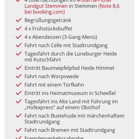
Landgut Stemmen
in Stemmen
(Note 8,6
bei
booking.com)
Begrüßungsgetränk
4 x Frühstücksbuffet
4 x Abendessen (3-Gang-Menü)
Fahrt nach Celle mit Stadtrundgang
Tagesfahrt durch die Lüneburger Heide
mit Kutschfahrt
Eintritt Baumwipfelpfad Heide Himmel
Fahrt nach Worpswede
Fahrt mit einem Torfkahn
Eintritt ins Heimatmuseum in Scheeßel
Tagesfahrt ins Alte Land mit Führung im
„Hofexpress“ auf einem Obsthof
Fahrt nach Buxtehude mit märchenhaftem
Stadtrundgang
Fahrt nach Bremen mit Stadtrundgang
Fremdenverkehrsabgabe