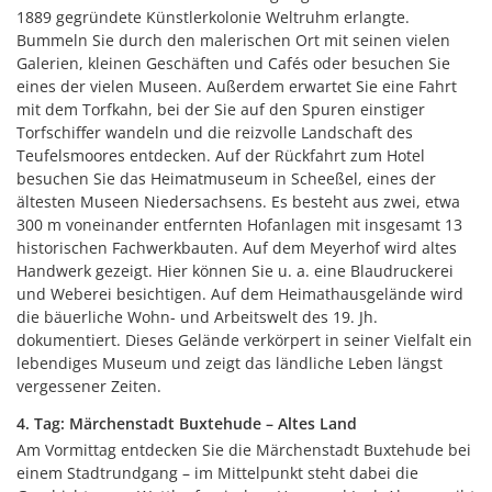
1889 gegründete Künstlerkolonie Weltruhm erlangte.
Bummeln Sie durch den malerischen Ort mit seinen vielen
Galerien, kleinen Geschäften und Cafés oder besuchen Sie
eines der vielen Museen. Außerdem erwartet Sie eine Fahrt
mit dem Torfkahn, bei der Sie auf den Spuren einstiger
Torfschiffer wandeln und die reizvolle Landschaft des
Teufelsmoores entdecken. Auf der Rückfahrt zum Hotel
besuchen Sie das Heimatmuseum in Scheeßel, eines der
ältesten Museen Niedersachsens. Es besteht aus zwei, etwa
300 m voneinander entfernten Hofanlagen mit insgesamt 13
historischen Fachwerkbauten. Auf dem Meyerhof wird altes
Handwerk gezeigt. Hier können Sie u. a. eine Blaudruckerei
und Weberei besichtigen. Auf dem Heimathausgelände wird
die bäuerliche Wohn- und Arbeitswelt des 19. Jh.
dokumentiert. Dieses Gelände verkörpert in seiner Vielfalt ein
lebendiges Museum und zeigt das ländliche Leben längst
vergessener Zeiten.
4. Tag: Märchenstadt Buxtehude – Altes Land
Am Vormittag entdecken Sie die Märchenstadt Buxtehude bei
einem Stadtrundgang – im Mittelpunkt steht dabei die