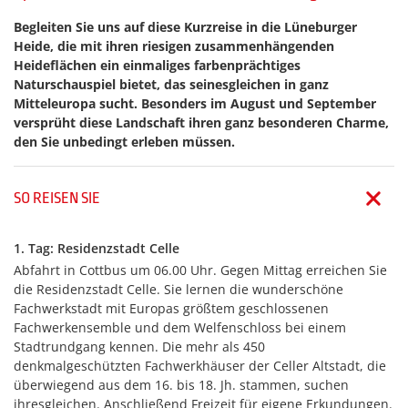
Begleiten Sie uns auf diese Kurzreise in die Lüneburger
Heide, die mit ihren riesigen zusammenhängenden
Heideflächen ein einmaliges farbenprächtiges
Naturschauspiel bietet, das seinesgleichen in ganz
Mitteleuropa sucht. Besonders im August und September
versprüht diese Landschaft ihren ganz besonderen Charme,
den Sie unbedingt erleben müssen.
SO REISEN SIE
1. Tag: Residenzstadt Celle
Abfahrt in Cottbus um 06.00 Uhr. Gegen Mittag erreichen Sie
die Residenzstadt Celle. Sie lernen die wunderschöne
Fachwerkstadt mit Europas größtem geschlossenen
Fachwerkensemble und dem Welfenschloss bei einem
Stadtrundgang kennen. Die mehr als 450
denkmalgeschützten Fachwerkhäuser der Celler Altstadt, die
überwiegend aus dem 16. bis 18. Jh. stammen, suchen
ihresgleichen. Anschließend Freizeit für eigene Erkundungen.