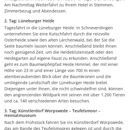
Am Nachmittag Weiterfahrt zu Ihrem Hotel in Stemmen,
Zimmerbezug und Abendessen.
2. Tag: Lüneburger Heide
Tagesfahrt in die Lüneburger Heide. In Schneverdingen
unternehmen Sie eine Kutschfahrt durch die reizvolle
Osterheide sowie den alten Lärchenwald, bei der Sie die
Seele baumeln lassen können. Anschließend bleibt Ihnen
noch genügend Zeit, um die Heideblütenstadt oder den
Heidegarten auf eigene Faust zu erkunden. Anschließend
geht es zum Baumwipfelpfad Heide Himmel, der mit einer
Höhe von 23 m und einer Länge von 700 m einen
atemberaubenden Blick über die Baumkronen und die
umliegende Landschaft der Lüneburger Heide bietet.
Diejenigen unter Ihnen, die nicht schwindelfrei sind, können
den angrenzenden Wildpark mit seinen mit über 1.200 Tieren
und ca. 140 verschiedenen Arten besuchen.
3. Tag: Künstlerdorf Worpswede – Teufelsmoor –
Heimatmuseum
Nach dem Frühstück fahren Sie ins Künstlerdorf Worpswede,
das am Rande des Teufelsmoores gelegen ist und durch die