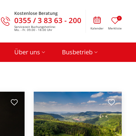
Kostenlose Beratung
0355 / 3 83 63 - 200
0
Servicezeit Buchungshotline:
Kalender
Merkliste
Mo. - Fr. 09.00 - 18.00 Uhr
Über uns
Busbetrieb