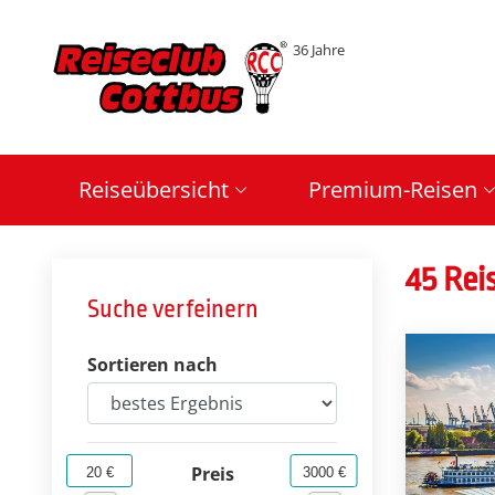
36 Jahre
Reiseübersicht
Premium-Reisen
45 Rei
Suche verfeinern
Sortieren nach
Preis
20 €
3000 €