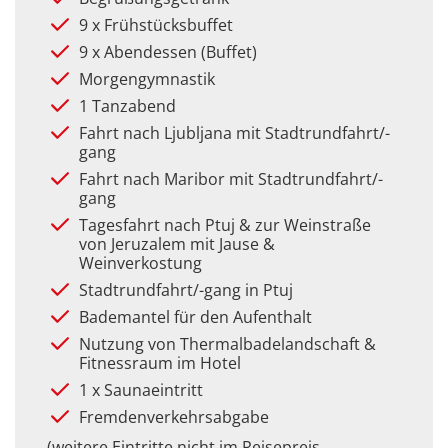
9 x Frühstücksbuffet
9 x Abendessen (Buffet)
Morgengymnastik
1 Tanzabend
Fahrt nach Ljubljana mit Stadtrundfahrt/-
gang
Fahrt nach Maribor mit Stadtrundfahrt/-
gang
Tagesfahrt nach Ptuj & zur Weinstraße
von Jeruzalem mit Jause &
Weinverkostung
Stadtrundfahrt/-gang in Ptuj
Bademantel für den Aufenthalt
Nutzung von Thermalbadelandschaft &
Fitnessraum im Hotel
1 x Saunaeintritt
Fremdenverkehrsabgabe
(weitere Eintritte nicht im Reisepreis