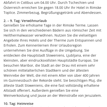
Abfahrt in Cottbus um 04.00 Uhr. Durch Tschechien und
Österreich erreichen Sie gegen 18.00 Uhr Ihr Hotel in Rimske
Toplice. Zimmerbezug, Begrüßungsgetränk und Abendessen.
2. – 9. Tag: Verwöhnurlaub
Genießen Sie erholsame Tage in der Rimske Terme. Lassen
Sie sich in den verschiedenen Bädern aus römischer Zeit mit
Heilthermalwasser verwöhnen. Nutzen Sie die vielseitigen
Angebote Ihres Hotels und der Therme zum Entspannen und
Erholen. Zum Kennenlernen Ihrer Urlaubsregion
unternehmen Sie drei Ausflüge in die Umgebung. Sie
entdecken die Hauptstadt Sloweniens, Ljubljana, eine der
kleinsten, aber eindrucksvollsten Hauptstädte Europas. Sie
besuchen Maribor, die Stadt an der Drau mit einem sehr
schönen mittelalterlichen Stadtkern und der ältesten
Weinrebe der Welt, die mit einem Alter von über 400 Jahren
im Guinnessbuch der Rekorde steht. Sie besichtigen Ptuj, die
älteste Stadt Sloweniens, die eine fast vollständig erhaltene
Altstadt offeriert. Außerdem genießen Sie eine
Weinverkostung und Jause an der Weinstraße von Jeruzalem.
10. Tag: Heimreise