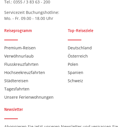
Tel.:
0355 / 3 83 63 - 200
Servicezeit Buchungshotline:
Mo. - Fr. 09.00 - 18.00 Uhr
Reiseprogramm
Top-Reiseziele
Premium-Reisen
Deutschland
Verwöhnurlaub
Österreich
Flusskreuzfahrten
Polen
Hochseekreuzfahrten
Spanien
Städtereisen
Schweiz
Tagesfahrten
Unsere Ferienwohnungen
Newsletter
Abonnieren Sie jetzt unseren Newsletter und verpassen Sie