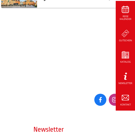
REISE
KALENDER
GUTSCHEIN
KATALOG
NEWSLETTER
KONTAKT
Newsletter