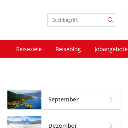
Reiseziele
Reiseblog
Jobangebote
September
Dezember