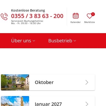
Kostenlose Beratung
0355 / 3 83 63 - 200
0
Servicezeit Buchungshotline:
Kalender
Merkliste
Mo. - Fr. 09.00 - 18.00 Uhr
Über uns
Busbetrieb
Oktober
Januar 2027