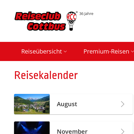
36 Jahre
Reiseübersicht
Premium-Reisen
Reisekalender
August
November